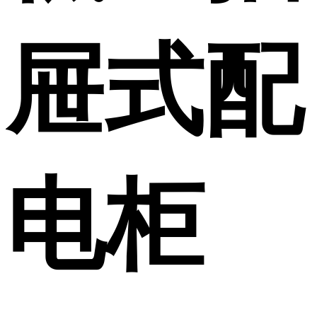
屉式配
电柜