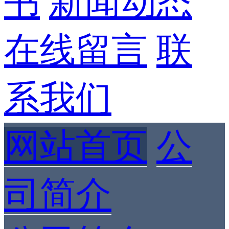
书
新闻动态
在线留言
联
系我们
网站首页
公
司简介