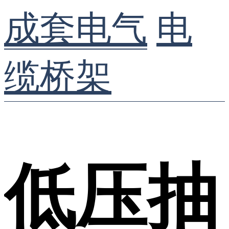
成套电气
电
缆桥架
低压抽