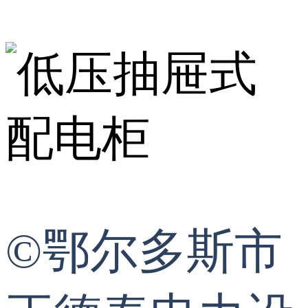
©鄂尔多斯市