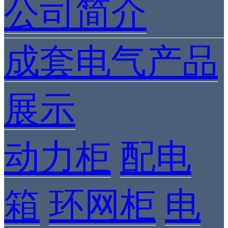
公司简介
成套电气产品
展示
动力柜
配电
箱
环网柜
电