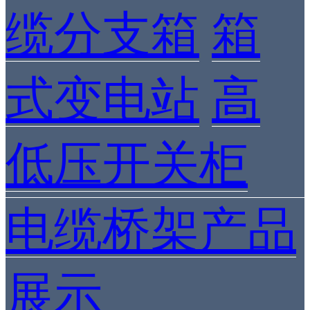
缆分支箱
箱
式变电站
高
低压开关柜
电缆桥架产品
展示