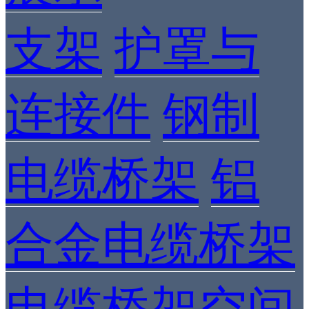
支架
护罩与
连接件
钢制
电缆桥架
铝
合金电缆桥架