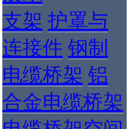
支架
护罩与
连接件
钢制
电缆桥架
铝
合金电缆桥架