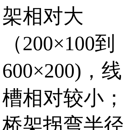
架相对大
（200×100到
600×200)，线
槽相对较小；
桥架拐弯半径