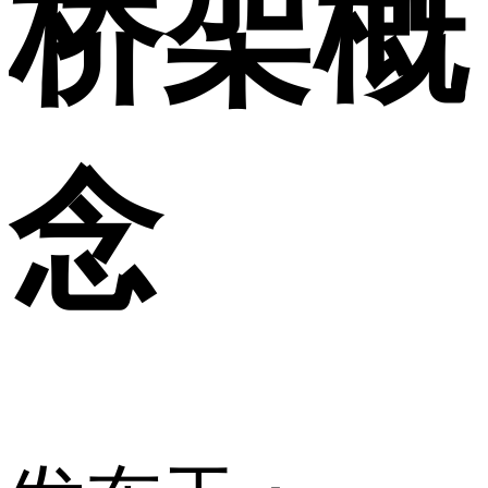
桥架概
念