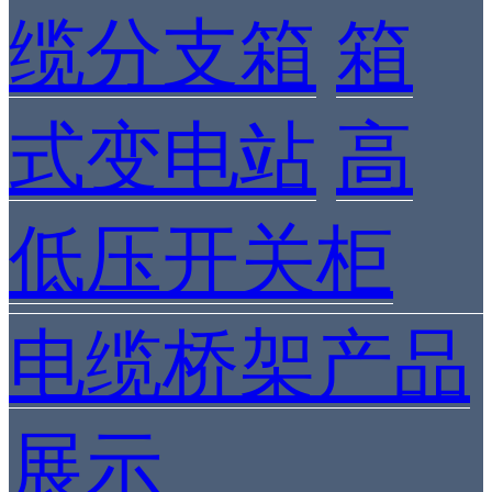
缆分支箱
箱
式变电站
高
低压开关柜
电缆桥架产品
展示