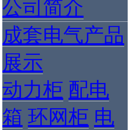
公司简介
成套电气产品
展示
动力柜
配电
箱
环网柜
电