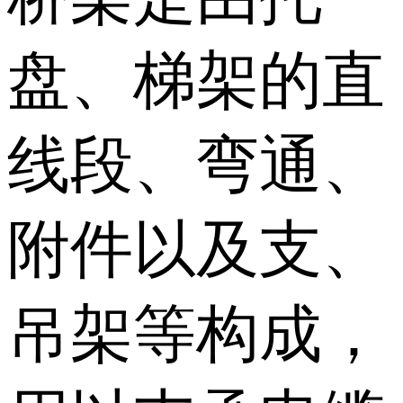
盘、梯架的直
线段、弯通、
附件以及支、
吊架等构成，