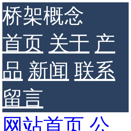
桥架概念
首页
关于
产
品
新闻
联系
留言
网站首页
公