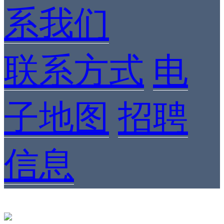
系我们
联系方式
电
子地图
招聘
信息