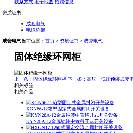
联系方式
电子地图
招聘信息
资质证书
成套电气
电缆桥架
成套电气
当前位置：
首页
>
资质证书
>
成套电气
固体绝缘环网柜
上一条：固体绝缘环网柜
下一条：高压、低压预装式变
相关标签:
相关产品
XGN66-12箱型固定式金属封闭开关设备
KYN28A-12金属铠装中置移开式开关设备