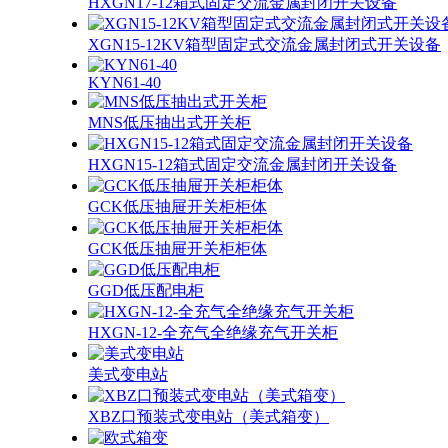
HXGN17-12箱式固定交流金属封闭开关设备
XGN15-12KV箱型固定式交流金属封闭式开关设备
KYN61-40
MNS低压抽出式开关柜
HXGN15-12箱式固定交流金属封闭开关设备
GCK低压抽屉开关柜柜体
GCK低压抽屉开关柜柜体
GGD低压配电柜
HXGN-12-全充气全绝缘充气开关柜
美式变电站
XBZ口预装式变电站（美式箱变）